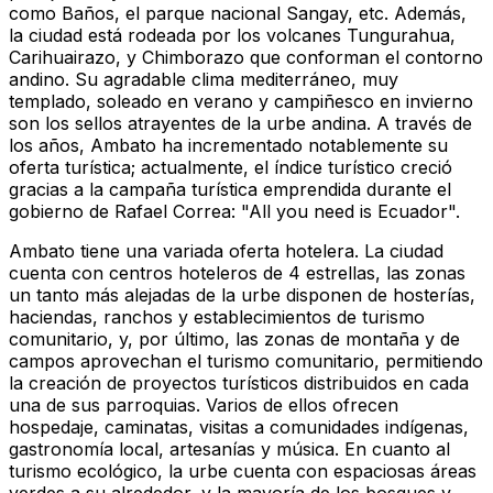
como Baños, el parque nacional Sangay, etc. Además,
la ciudad está rodeada por los volcanes Tungurahua,
Carihuairazo, y Chimborazo que conforman el contorno
andino. Su agradable clima mediterráneo, muy
templado, soleado en verano y campiñesco en invierno
son los sellos atrayentes de la urbe andina. A través de
los años, Ambato ha incrementado notablemente su
oferta turística; actualmente, el índice turístico creció
gracias a la campaña turística emprendida durante el
gobierno de Rafael Correa: "All you need is Ecuador".
Ambato tiene una variada oferta hotelera. La ciudad
cuenta con centros hoteleros de 4 estrellas, las zonas
un tanto más alejadas de la urbe disponen de hosterías,
haciendas, ranchos y establecimientos de turismo
comunitario, y, por último, las zonas de montaña y de
campos aprovechan el turismo comunitario, permitiendo
la creación de proyectos turísticos distribuidos en cada
una de sus parroquias. Varios de ellos ofrecen
hospedaje, caminatas, visitas a comunidades indígenas,
gastronomía local, artesanías y música. En cuanto al
turismo ecológico, la urbe cuenta con espaciosas áreas