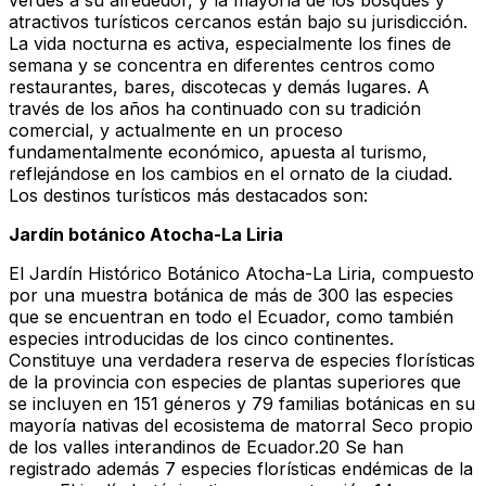
verdes a su alrededor, y la mayoría de los bosques y
atractivos turísticos cercanos están bajo su jurisdicción.
La vida nocturna es activa, especialmente los fines de
semana y se concentra en diferentes centros como
restaurantes, bares, discotecas y demás lugares. A
través de los años ha continuado con su tradición
comercial, y actualmente en un proceso
fundamentalmente económico, apuesta al turismo,
reflejándose en los cambios en el ornato de la ciudad.
Los destinos turísticos más destacados son:
Jardín botánico Atocha-La Liria
El Jardín Histórico Botánico Atocha-La Liria, compuesto
por una muestra botánica de más de 300 las especies
que se encuentran en todo el Ecuador, como también
especies introducidas de los cinco continentes.
Constituye una verdadera reserva de especies florísticas
de la provincia con especies de plantas superiores que
se incluyen en 151 géneros y 79 familias botánicas en su
mayoría nativas del ecosistema de matorral Seco propio
de los valles interandinos de Ecuador.20​ Se han
registrado además 7 especies florísticas endémicas de la