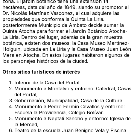
zona. El jardín botánico tiene una extensión 14
hectáreas, data del año de 1849, siendo su promotor el
Dr. Nicolás Martínez Vasconez, el cual adquiere las
propiedades que conforma la Quinta La Liria.
posteriormente Municipio de Ambato decide sumar la
Quinta Atocha para formar el Jardín Botánico Atocha-
La Liria. Dentro del lugar, además de la gran muestra
botánica, existen dos museos: la Casa Museo Martínez-
Holguín, ubicada en La Liria y la Casa Museo Juan León
Mera en Atocha. En estos lugares habitaron algunos de
los personajes históricos de la ciudad.
Otros sitios turísticos de interés
Interior de la Casa del Portal
Monumento a Montalvo y entorno: Catedral, Casas
del Portal,
Gobernación, Municipalidad, Casa de la Cultura.
Monumento a Pedro Fermín Cevallos y entorno:
Escuela la Providencia, Colegio Bolívar.
Monumento a Neptalí Sancho y entorno: Iglesia de
la Merced,
Teatro de la escuela Juan Benigno Vela y Piscina