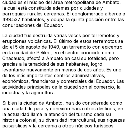
ciudad es el núcleo del área metropolitana de Ambato,
la cual está constituida además por ciudades y
parroquias rurales cercanas. El conglomerado alberga a
489.537 habitantes, y ocupa la quinta posición entre las
conurbaciones del Ecuador.
La ciudad fue destruida varias veces por terremotos y
erupciones volcánicas. El último de estos terremotos se
dio el 5 de agosto de 1949, un terremoto con epicentro
en la ciudad de Pelileo, en el sector conocido como
Chacauco; afectó a Ambato en casi su totalidad, pero
gracias a la tenacidad de sus habitantes, logró
levantarse nuevamente en menos de dos años. Es uno
de los más importantes centros administrativos,
económicos, financieros y comerciales del Ecuador. Las
actividades principales de la ciudad son el comercio, la
industria y la agricultura.
Si bien la ciudad de Ambato, ha sido considerada como
una ciudad de paso y conexión hacia otros destinos, en
la actualidad llama la atención del turismo dada su
historia colonial, su diversidad intercultural, sus riquezas
paisajísticas y la cercanía a otros núcleos turísticos