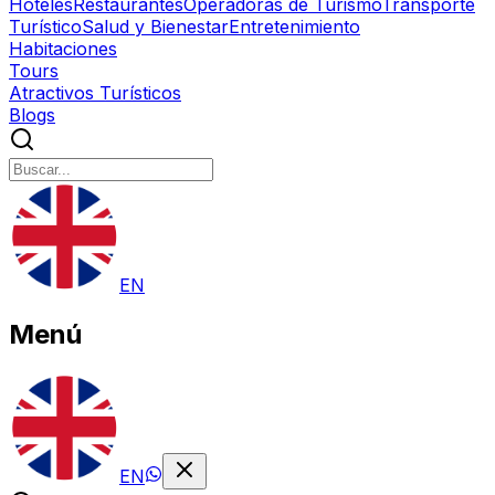
Hoteles
Restaurantes
Operadoras de Turismo
Transporte
Turístico
Salud y Bienestar
Entretenimiento
Habitaciones
Tours
Atractivos Turísticos
Blogs
EN
Menú
EN