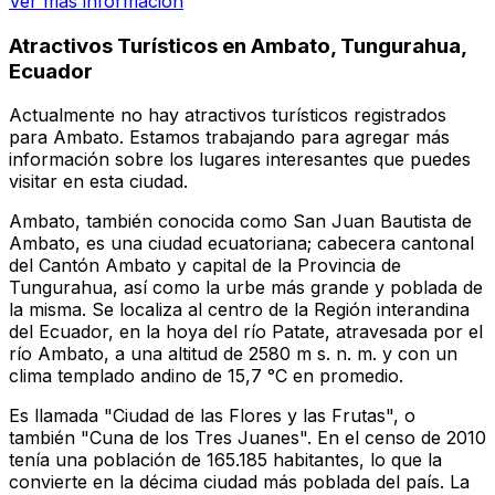
Ver más información
Atractivos Turísticos en
Ambato
,
Tungurahua
,
Ecuador
Actualmente no hay atractivos turísticos registrados
para
Ambato
. Estamos trabajando para agregar más
información sobre los lugares interesantes que puedes
visitar en esta ciudad.
Ambato, también conocida como San Juan Bautista de
Ambato, es una ciudad ecuatoriana; cabecera cantonal
del Cantón Ambato y capital de la Provincia de
Tungurahua, así como la urbe más grande y poblada de
la misma. Se localiza al centro de la Región interandina
del Ecuador, en la hoya del río Patate, atravesada por el
río Ambato, a una altitud de 2580 m s. n. m. y con un
clima templado andino de 15,7 °C en promedio.
Es llamada "Ciudad de las Flores y las Frutas", o
también "Cuna de los Tres Juanes". En el censo de 2010
tenía una población de 165.185 habitantes, lo que la
convierte en la décima ciudad más poblada del país. La