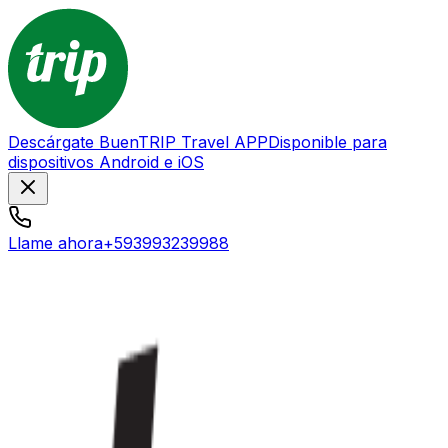
Descárgate BuenTRIP Travel APP
Disponible para
dispositivos Android e iOS
Llame ahora
+593993239988