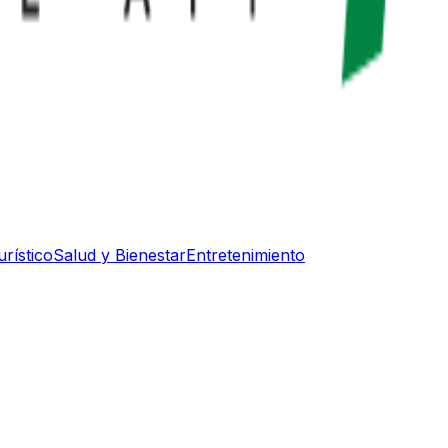
rístico
Salud y Bienestar
Entretenimiento