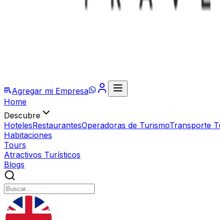
Agregar mi Empresa
Home
Descubre
Hoteles
Restaurantes
Operadoras de Turismo
Transporte Tu
Habitaciones
Tours
Atractivos Turísticos
Blogs