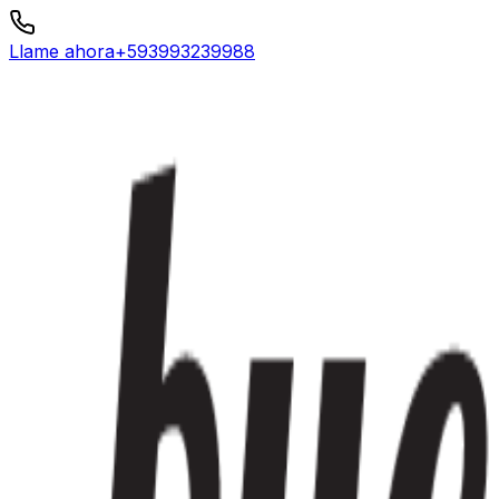
Llame ahora
+593993239988