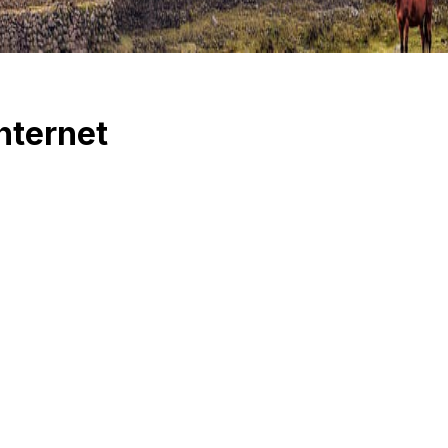
nternet