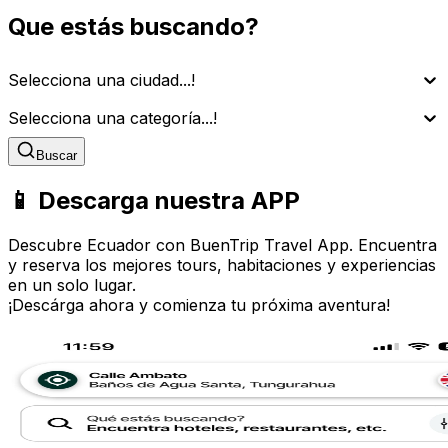
Que estás buscando?
Selecciona una ciudad...!
Selecciona una categoría...!
Buscar
📱 Descarga nuestra APP
Descubre Ecuador con BuenTrip Travel App. Encuentra
y reserva los mejores tours, habitaciones y experiencias
en un solo lugar.
¡Descárga ahora y comienza tu próxima aventura!