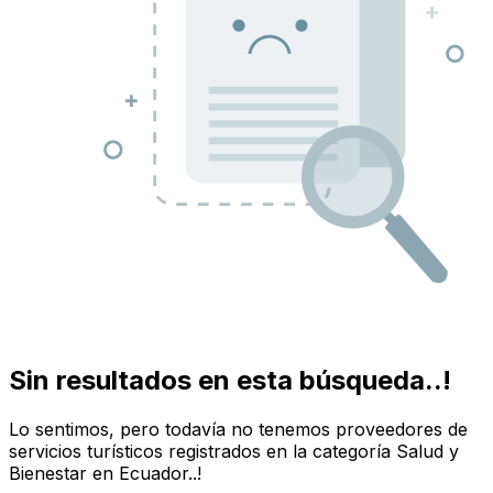
Sin resultados en esta búsqueda..!
Lo sentimos, pero todavía no tenemos proveedores de
servicios turísticos registrados en la categoría
Salud y
Bienestar
en Ecuador
..!