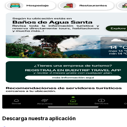
Descarga nuestra aplicación