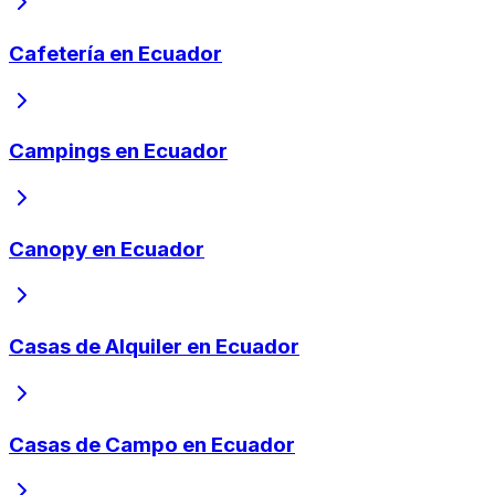
Cafetería en Ecuador
Campings en Ecuador
Canopy en Ecuador
Casas de Alquiler en Ecuador
Casas de Campo en Ecuador