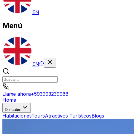
EN
Menú
EN
Llame ahora
+
593993239988
Home
Descubre
Habitaciones
Tours
Atractivos Turísticos
Blogs