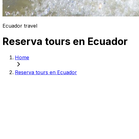
Ecuador travel
Reserva tours en Ecuador
Home
Reserva tours en Ecuador