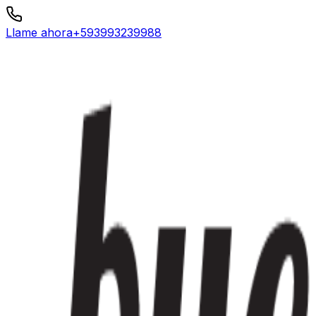
Llame ahora
+593993239988