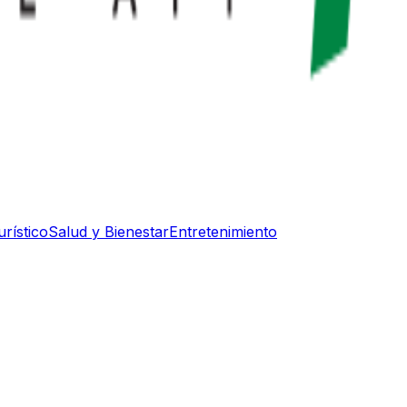
rístico
Salud y Bienestar
Entretenimiento