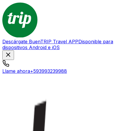
Descárgate BuenTRIP Travel APP
Disponible para
dispositivos Android e iOS
Llame ahora
+593993239988