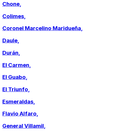
Chone
,
Colimes
,
Coronel Marcelino Maridueña
,
Daule
,
Durán
,
El Carmen
,
El Guabo
,
El Triunfo
,
Esmeraldas
,
Flavio Alfaro
,
General Villamil
,