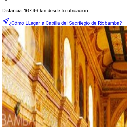
Distancia:
167.46
km desde tu ubicación
¿Cómo LLegar a
Capilla del Sacrilegio de Riobamba
?