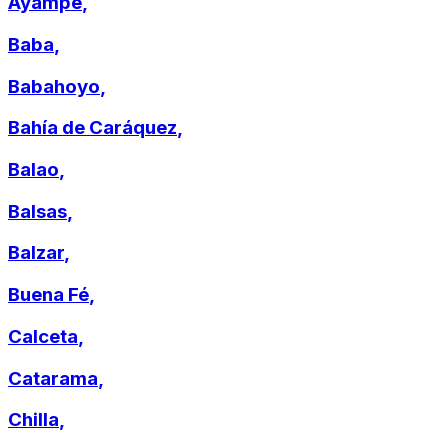
Ayampe
,
Baba
,
Babahoyo
,
Bahía de Caráquez
,
Balao
,
Balsas
,
Balzar
,
Buena Fé
,
Calceta
,
Catarama
,
Chilla
,