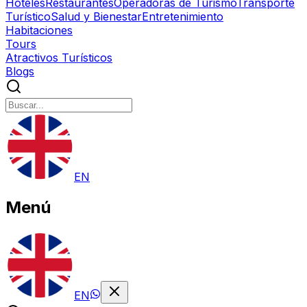
Hoteles
Restaurantes
Operadoras de Turismo
Transporte
Turístico
Salud y Bienestar
Entretenimiento
Habitaciones
Tours
Atractivos Turísticos
Blogs
EN
Menú
EN