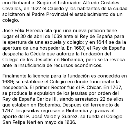
con Riobamba. Según el historiador Alfredo Costales
Cevallos, en 1622 el Cabildo y los habitantes de la ciudad
solicitaron al Padre Provincial el establecimiento de un
colegio.
José Félix Heredia cita que una nueva petición tiene
lugar el 30 de abril de 1639 ante el Rey de España para
la apertura de una escuela y colegio; y en 1644 se da la
apertura de una hospedería. En 1687, el Rey de España
despacha la Cédula que autoriza la fundación del
Colegio de los Jesuitas en Riobamba, pero se la revoca
ante la insuficiencia de recursos económicos.
Finalmente la licencia para la fundación es concedida en
1689; se establece el Colegio en donde funcionaba la
hospedería. El primer Rector fue el P. Chicar. En 1767,
se produce la expulsión de los jesuitas por orden del
Rey de España Carlos III, siendo arrestados 22 de ellos
que estaban en Riobamba. Después del terremoto de
1797, los jesuitas regresan a Riobamba y gracias al
aporte del P. José Veloz y Suarez, se funda el Colegio
San Felipe Neri en mayo de 1836.