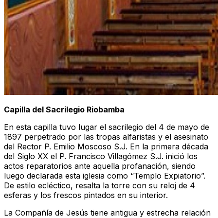
Capilla del Sacrilegio Riobamba
En esta capilla tuvo lugar el sacrilegio del 4 de mayo de
1897 perpetrado por las tropas alfaristas y el asesinato
del Rector P. Emilio Moscoso S.J. En la primera década
del Siglo XX el P. Francisco Villagómez S.J. inició los
actos reparatorios ante aquella profanación, siendo
luego declarada esta iglesia como “Templo Expiatorio”.
De estilo ecléctico, resalta la torre con su reloj de 4
esferas y los frescos pintados en su interior.
La Compañía de Jesús tiene antigua y estrecha relación