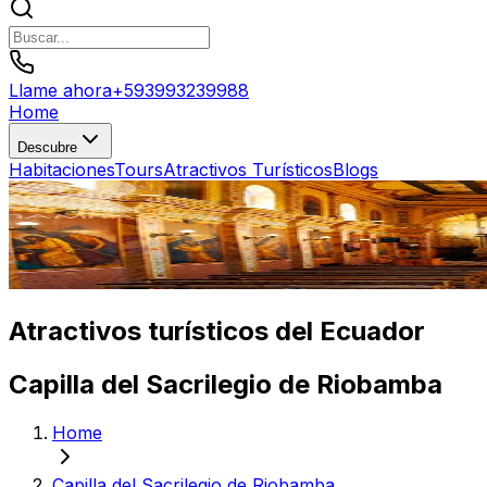
Llame ahora
+
593993239988
Home
Descubre
Habitaciones
Tours
Atractivos Turísticos
Blogs
Atractivos turísticos del Ecuador
Capilla del Sacrilegio de Riobamba
Home
Capilla del Sacrilegio de Riobamba