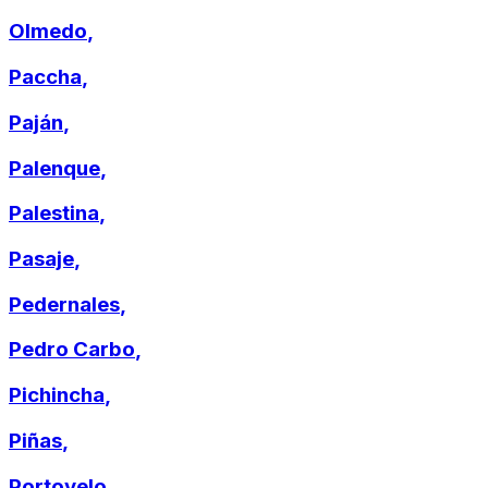
Olmedo
,
Paccha
,
Paján
,
Palenque
,
Palestina
,
Pasaje
,
Pedernales
,
Pedro Carbo
,
Pichincha
,
Piñas
,
Portovelo
,