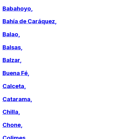
Babahoyo
,
Bahía de Caráquez
,
Balao
,
Balsas
,
Balzar
,
Buena Fé
,
Calceta
,
Catarama
,
Chilla
,
Chone
,
Colimes
,