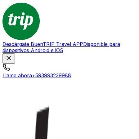
Descárgate BuenTRIP Travel APP
Disponible para
dispositivos Android e iOS
Llame ahora
+593993239988