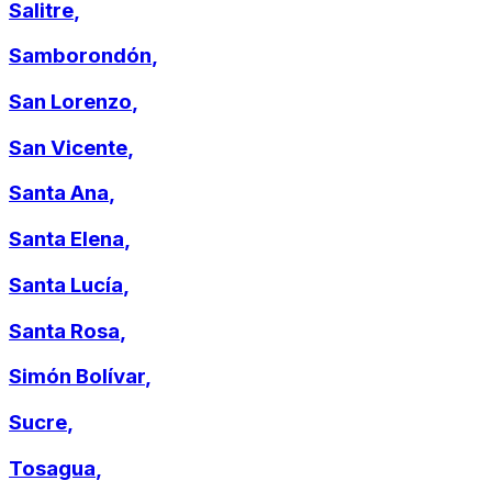
Salitre
,
Samborondón
,
San Lorenzo
,
San Vicente
,
Santa Ana
,
Santa Elena
,
Santa Lucía
,
Santa Rosa
,
Simón Bolívar
,
Sucre
,
Tosagua
,