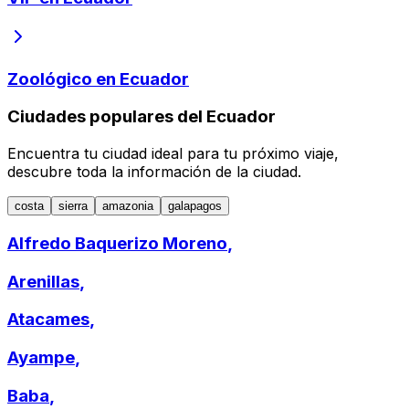
Zoológico en Ecuador
Ciudades populares del Ecuador
Encuentra tu ciudad ideal para tu próximo viaje,
descubre toda la información de la ciudad.
costa
sierra
amazonia
galapagos
Alfredo Baquerizo Moreno
,
Arenillas
,
Atacames
,
Ayampe
,
Baba
,