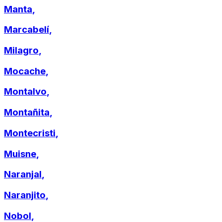
Manta
,
Marcabelí
,
Milagro
,
Mocache
,
Montalvo
,
Montañita
,
Montecristi
,
Muisne
,
Naranjal
,
Naranjito
,
Nobol
,