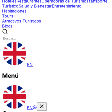
Hoteles
Restaurantes
Operadoras de Turismo
Transporte
Turístico
Salud y Bienestar
Entretenimiento
Habitaciones
Tours
Atractivos Turísticos
Blogs
EN
Menú
EN