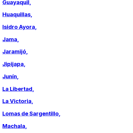
Guayaquil
,
Huaquillas
,
Isidro Ayora
,
Jama
,
Jaramijó
,
Jipijapa
,
Junín
,
La Libertad
,
La Victoria
,
Lomas de Sargentillo
,
Machala
,