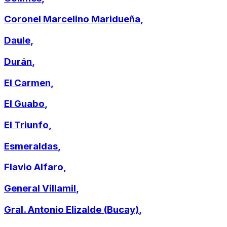
Coronel Marcelino Maridueña
,
Daule
,
Durán
,
El Carmen
,
El Guabo
,
El Triunfo
,
Esmeraldas
,
Flavio Alfaro
,
General Villamil
,
Gral. Antonio Elizalde (Bucay)
,