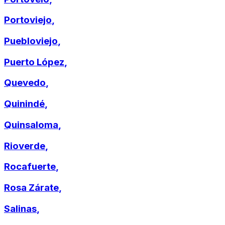
Portoviejo
,
Puebloviejo
,
Puerto López
,
Quevedo
,
Quinindé
,
Quinsaloma
,
Rioverde
,
Rocafuerte
,
Rosa Zárate
,
Salinas
,