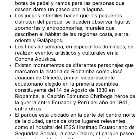
botes de pedal y remos para las personas que
desean darse un paseo por la laguna.
Los juegos infantiles hacen que los pequeños
disfruten del parque, se pueden observar figuras
zoomorfas y antropomorfas, murales que
describen el hábitat de las regiones costa, sierra,
oriente y Galápagos.
Los fines de semana, en especial los domingos, se
realizan eventos artísticos y culturales en la
Concha Acústica.
Existen monumentos de diferentes personajes que
marcaron la historia de Riobamba como José
Joaquín de Olmedo, primer vicepresidente
ecuatoriano elegido en la primera asamblea
constituyente del 14 de Agosto de 1830 en
Riobamba, el Capitán Edmundo Chiriboga héroe de
la guerra entre Ecuador y Perú del año de 1941,
entre otros.
El parque está ubicado en la parte del centro norte
de la ciudad, cerca de otros lugares relevantes
como el hospital del IESS (Instituto Ecuatoriano de
Seguridad Social), la casa Calero, el parque paseo