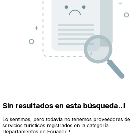
Sin resultados en esta búsqueda..!
Lo sentimos, pero todavía no tenemos proveedores de
servicios turísticos registrados en la categoría
Departamentos
en Ecuador
..!