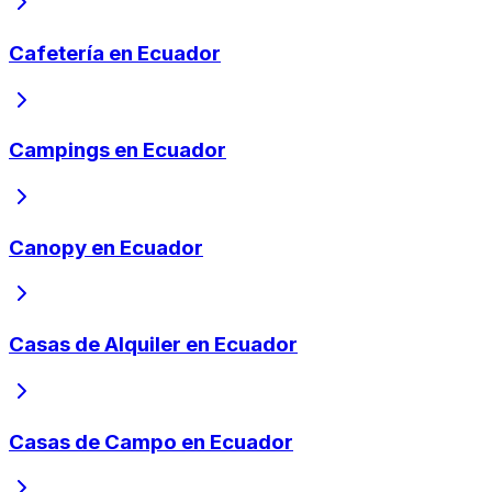
Cafetería en Ecuador
Campings en Ecuador
Canopy en Ecuador
Casas de Alquiler en Ecuador
Casas de Campo en Ecuador