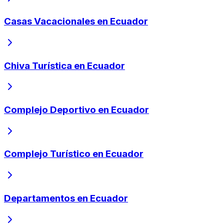
Casas Vacacionales en Ecuador
Chiva Turística en Ecuador
Complejo Deportivo en Ecuador
Complejo Turístico en Ecuador
Departamentos en Ecuador