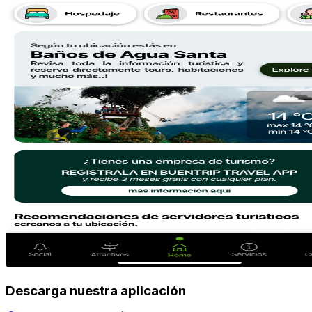
Descarga nuestra aplicación