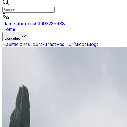
Llame ahora
+
593993239988
Home
Descubre
Habitaciones
Tours
Atractivos Turísticos
Blogs