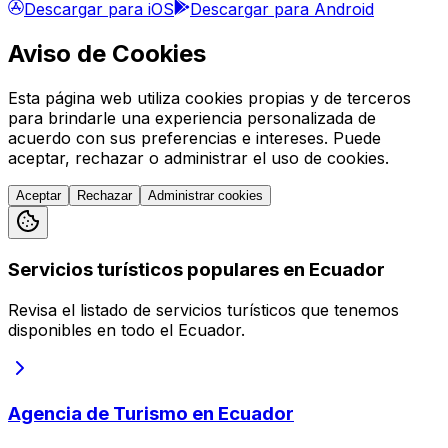
Descargar para iOS
Descargar para Android
Aviso de Cookies
Esta página web utiliza cookies propias y de terceros
para brindarle una experiencia personalizada de
acuerdo con sus preferencias e intereses. Puede
aceptar, rechazar o administrar el uso de cookies.
Aceptar
Rechazar
Administrar cookies
Servicios turísticos populares en Ecuador
Revisa el listado de servicios turísticos que tenemos
disponibles en todo el Ecuador.
Agencia de Turismo en Ecuador