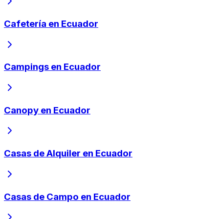
Cafetería en Ecuador
Campings en Ecuador
Canopy en Ecuador
Casas de Alquiler en Ecuador
Casas de Campo en Ecuador