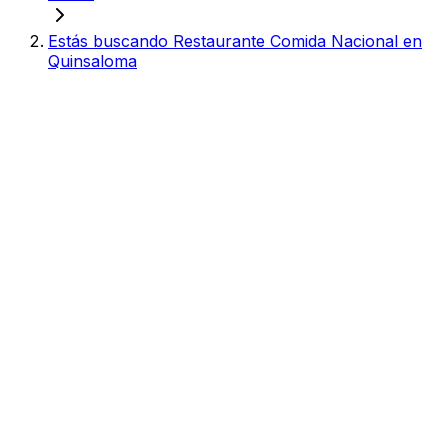
Estás buscando Restaurante Comida Nacional en
Quinsaloma