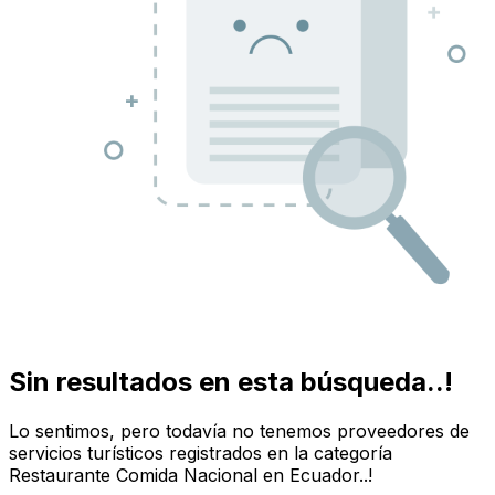
Sin resultados en esta búsqueda..!
Lo sentimos, pero todavía no tenemos proveedores de
servicios turísticos registrados en la categoría
Restaurante Comida Nacional
en Ecuador
..!