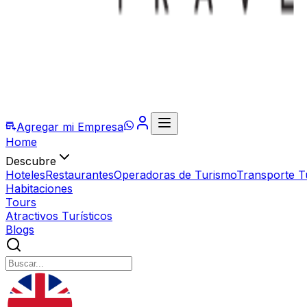
Agregar mi Empresa
Home
Descubre
Hoteles
Restaurantes
Operadoras de Turismo
Transporte Tu
Habitaciones
Tours
Atractivos Turísticos
Blogs