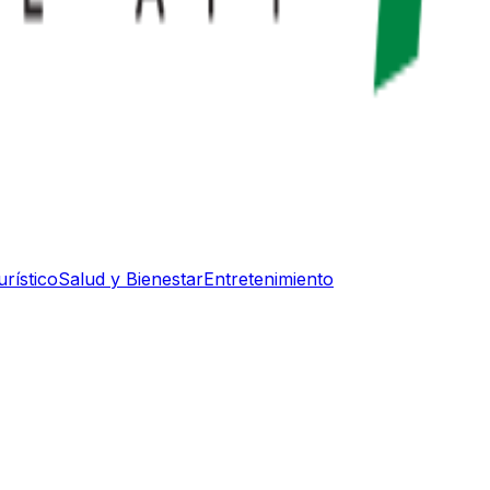
rístico
Salud y Bienestar
Entretenimiento