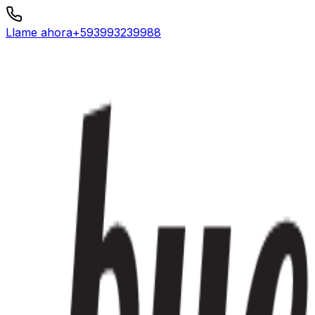
Llame ahora
+593993239988