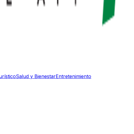
rístico
Salud y Bienestar
Entretenimiento