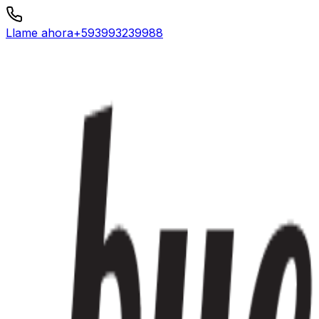
Llame ahora
+593993239988