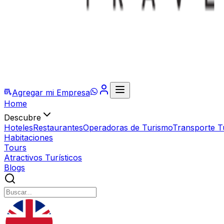
Agregar mi Empresa
Home
Descubre
Hoteles
Restaurantes
Operadoras de Turismo
Transporte Tu
Habitaciones
Tours
Atractivos Turísticos
Blogs