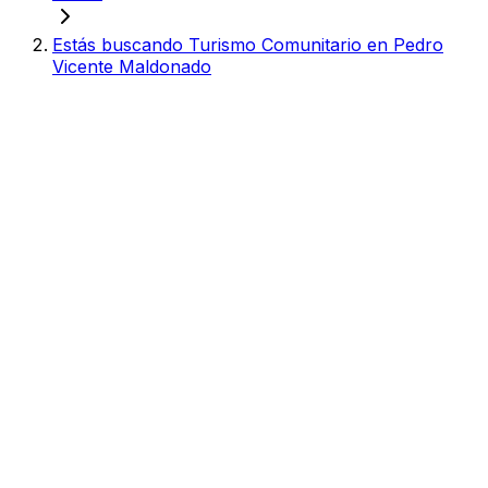
Estás buscando Turismo Comunitario en Pedro
Vicente Maldonado