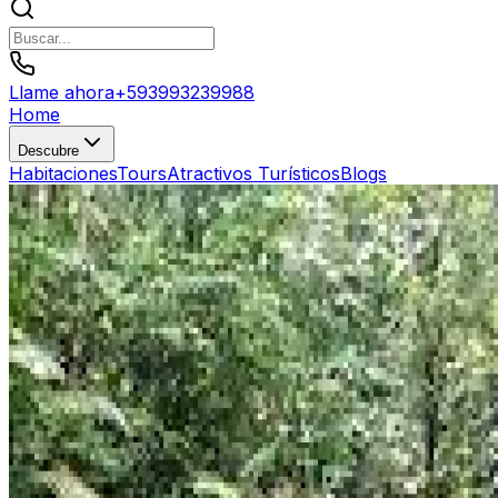
Llame ahora
+
593993239988
Home
Descubre
Habitaciones
Tours
Atractivos Turísticos
Blogs