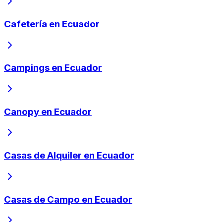
Cafetería en Ecuador
Campings en Ecuador
Canopy en Ecuador
Casas de Alquiler en Ecuador
Casas de Campo en Ecuador