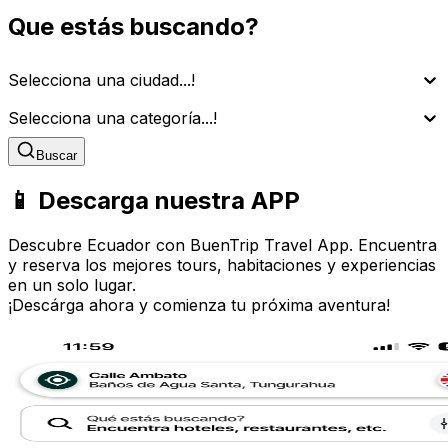
Que estás buscando?
Selecciona una ciudad...!
Selecciona una categoría...!
Buscar
📱 Descarga nuestra APP
Descubre Ecuador con BuenTrip Travel App. Encuentra
y reserva los mejores tours, habitaciones y experiencias
en un solo lugar.
¡Descárga ahora y comienza tu próxima aventura!