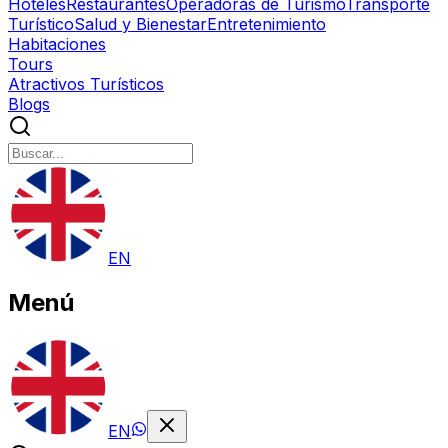
Hoteles
Restaurantes
Operadoras de Turismo
Transporte
Turístico
Salud y Bienestar
Entretenimiento
Habitaciones
Tours
Atractivos Turísticos
Blogs
EN
Menú
EN