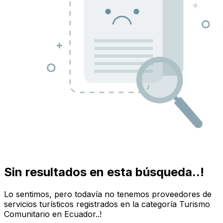
Sin resultados en esta búsqueda..!
Lo sentimos, pero todavía no tenemos proveedores de
servicios turísticos registrados en la categoría
Turismo
Comunitario
en Ecuador
..!