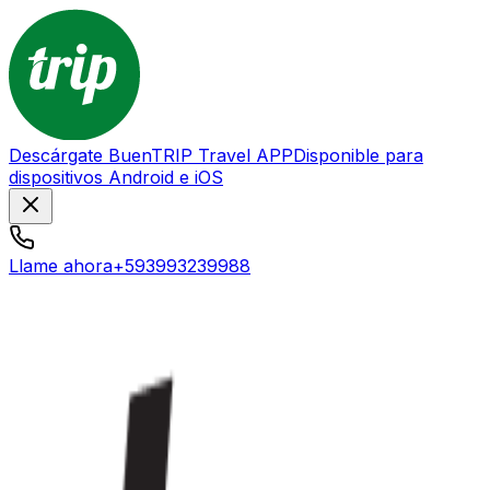
Descárgate BuenTRIP Travel APP
Disponible para
dispositivos Android e iOS
Llame ahora
+593993239988