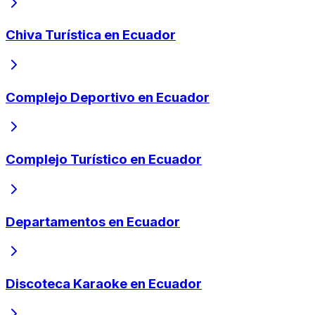
Chiva Turística en Ecuador
Complejo Deportivo en Ecuador
Complejo Turístico en Ecuador
Departamentos en Ecuador
Discoteca Karaoke en Ecuador