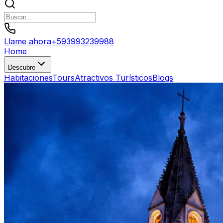
Llame ahora
+
593993239988
Home
Descubre
Habitaciones
Tours
Atractivos Turísticos
Blogs