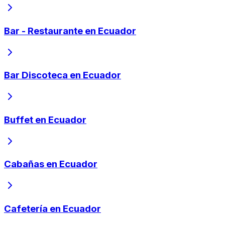
Bar - Restaurante en Ecuador
Bar Discoteca en Ecuador
Buffet en Ecuador
Cabañas en Ecuador
Cafetería en Ecuador