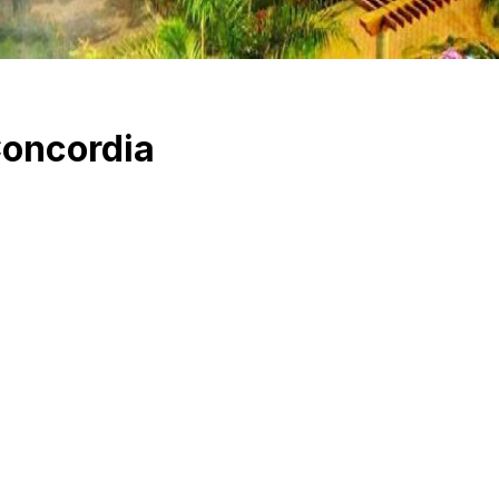
Concordia