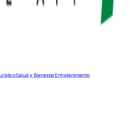
rístico
Salud y Bienestar
Entretenimiento