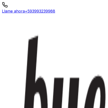
Llame ahora
+593993239988