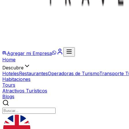
Agregar mi Empresa
Home
Descubre
Hoteles
Restaurantes
Operadoras de Turismo
Transporte Tu
Habitaciones
Tours
Atractivos Turísticos
Blogs