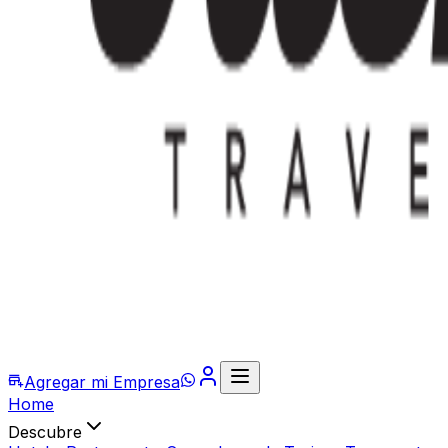
Agregar mi Empresa
Home
Descubre