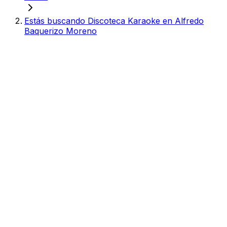
Estás buscando Discoteca Karaoke en Alfredo
Baquerizo Moreno