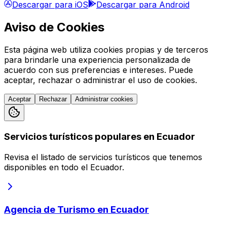
Descargar para iOS
Descargar para Android
Aviso de Cookies
Esta página web utiliza cookies propias y de terceros
para brindarle una experiencia personalizada de
acuerdo con sus preferencias e intereses. Puede
aceptar, rechazar o administrar el uso de cookies.
Aceptar
Rechazar
Administrar cookies
Servicios turísticos populares en Ecuador
Revisa el listado de servicios turísticos que tenemos
disponibles en todo el Ecuador.
Agencia de Turismo en Ecuador