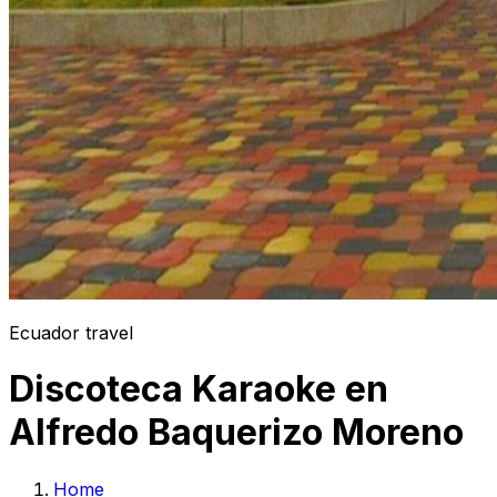
Ecuador travel
Discoteca Karaoke en
Alfredo Baquerizo Moreno
Home