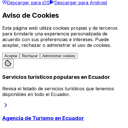
Descargar para iOS
Descargar para Android
Aviso de Cookies
Esta página web utiliza cookies propias y de terceros
para brindarle una experiencia personalizada de
acuerdo con sus preferencias e intereses. Puede
aceptar, rechazar o administrar el uso de cookies.
Aceptar
Rechazar
Administrar cookies
Servicios turísticos populares en Ecuador
Revisa el listado de servicios turísticos que tenemos
disponibles en todo el Ecuador.
Agencia de Turismo en Ecuador