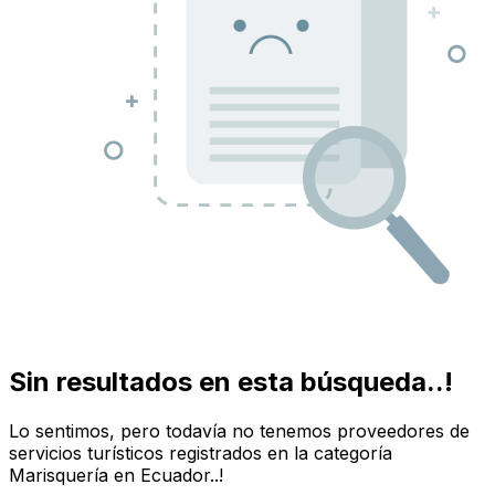
Sin resultados en esta búsqueda..!
Lo sentimos, pero todavía no tenemos proveedores de
servicios turísticos registrados en la categoría
Marisquería
en Ecuador
..!