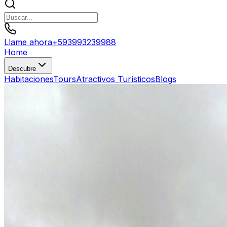
Llame ahora
+
593993239988
Home
Descubre
Habitaciones
Tours
Atractivos Turísticos
Blogs