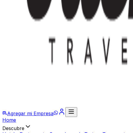
Agregar mi Empresa
Home
Descubre